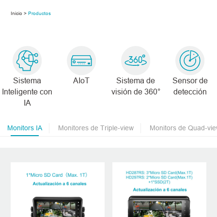
Inicio >
Productos
Sistema
AIoT
Sistema de
Sensor de
Inteligente con
visión de 360°
detección
IA
Monitors IA
Monitores de Triple-view
Monitors de Quad-vi