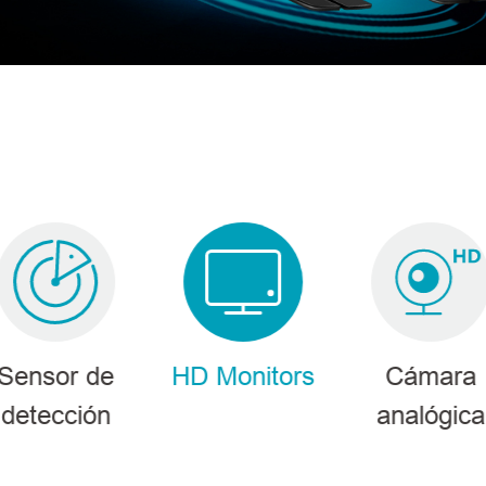
Sensor de
HD Monitors
Cámara
Productos
detección
analógica