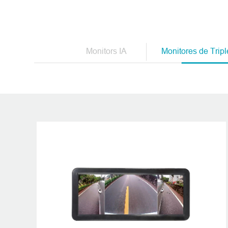
Proveedor de si
Monitors IA
Monitores de Trip