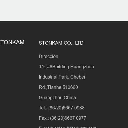
e STONKAM
STONKAM CO., LTD
Dirección:
1/F.,#6Building,Huangzhou
Industrial Park, Chebei
Rd.,Tianhe,510660
Guangzhou,China
Tel.: (86-20)6667 0988
Fax.: (86-20)6667 0977