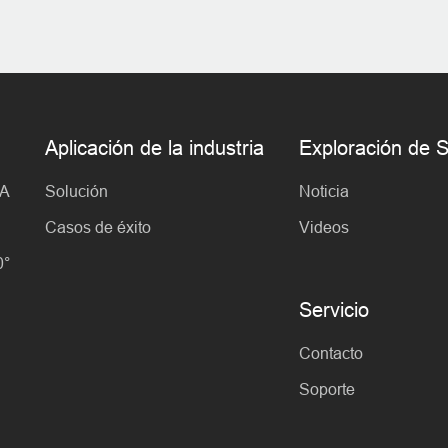
Aplicación de la industria
Exploración d
IA
Solución
Noticia
Casos de éxito
Videos
0°
Servicio
Contacto
Soporte