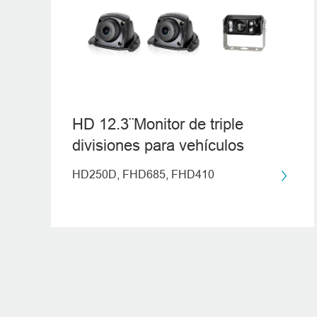
HD 12.3¨Monitor de triple
divisiones para vehículos
HD250D, FHD685, FHD410