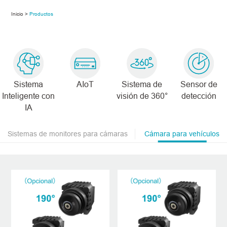
Inicio >
Productos
Sistema
AIoT
Sistema de
Sensor de
Inteligente con
visión de 360°
detección
IA
Sistemas de monitores para cámaras
Cámara para vehículos