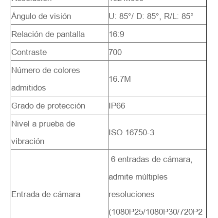
Ángulo de visión
U: 85°/ D: 85°, R/L: 85°
Relación de pantalla
16:9
Contraste
700
Número de colores
16.7M
admitidos
Grado de protección
IP66
Nivel a prueba de
ISO 16750-3
vibración
6 entradas de cámara,
admite múltiples
Entrada de cámara
resoluciones
(1080P25/1080P30/720P2