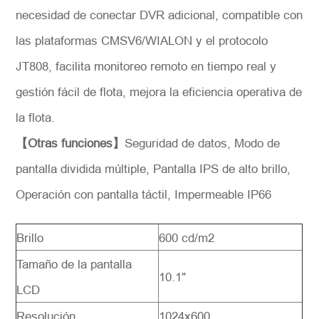
necesidad de conectar DVR adicional, compatible con
las plataformas CMSV6/WIALON y el protocolo
JT808, facilita monitoreo remoto en tiempo real y
gestión fácil de flota, mejora la eficiencia operativa de
la flota.
【Otras funciones】
Seguridad de datos, Modo de
pantalla dividida múltiple, Pantalla IPS de alto brillo,
Operación con pantalla táctil, Impermeable IP66
Brillo
600 cd/m2
Tamaño de la pantalla
10.1"
LCD
Resolución
1024x600