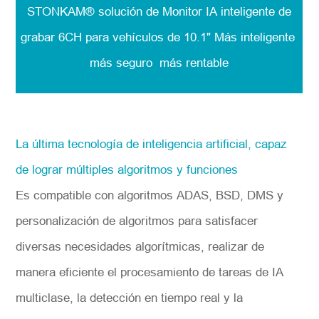
STONKAM® solución de Monitor IA inteligente de
grabar 6CH para vehículos de 10.1" Más inteligente
más seguro más rentable
La última tecnología de inteligencia artificial, capaz
de lograr múltiples algoritmos y funciones
Es compatible con algoritmos ADAS, BSD, DMS y
personalización de algoritmos para satisfacer
diversas necesidades algorítmicas, realizar de
manera eficiente el procesamiento de tareas de IA
multiclase, la detección en tiempo real y la