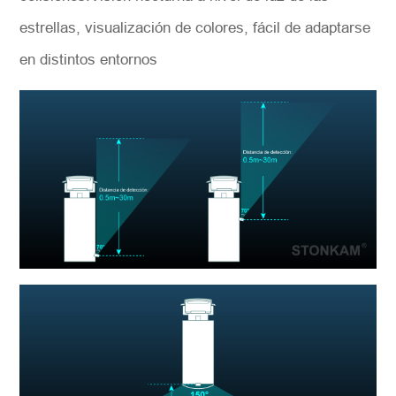
estrellas, visualización de colores, fácil de adaptarse
en distintos entornos