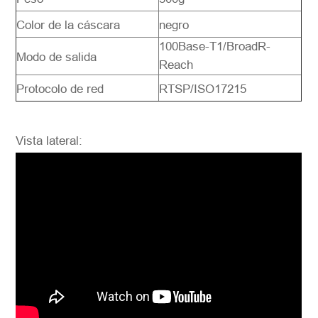
Color de la cáscara
negro
100Base-T1/BroadR-
Modo de salida
Reach
Protocolo de red
RTSP/ISO17215
Vista lateral: