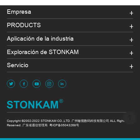
Empresa
PRODUCTS
Aplicación de la industria
Exploración de STONKAM
Servicio
Copyright ©2002-2022 STONKAM CO.,LTD. 广州敏视数码科技有限公司 ALL Rights
Reserved. 广东省通信管理局
粤ICP备05043268号