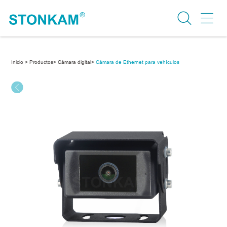
Inicio >
Productos>
Cámara digital>
Cámara de Ethernet para vehículos