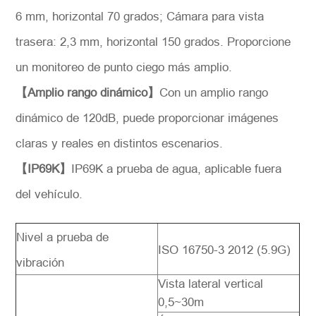
6 mm, horizontal 70 grados; Cámara para vista
trasera: 2,3 mm, horizontal 150 grados. Proporcione
un monitoreo de punto ciego más amplio.
【Amplio rango dinámico】
Con un amplio rango
dinámico de 120dB, puede proporcionar imágenes
claras y reales en distintos escenarios.
【IP69K】
IP69K a prueba de agua, aplicable fuera
del vehículo.
Nivel a prueba de
ISO 16750-3 2012 (5.9G)
vibración
Vista lateral vertical
0,5~30m