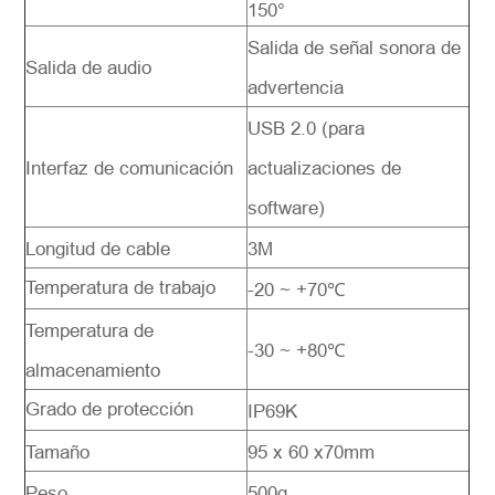
150°
Salida de señal sonora de
Salida de audio
advertencia
USB 2.0 (para
Interfaz de comunicación
actualizaciones de
software)
Longitud de cable
3M
Temperatura de trabajo
-20 ~ +70℃
Temperatura de
-30 ~ +80℃
almacenamiento
Grado de protección
IP69K
Tamaño
95 x 60 x70mm
Peso
500g