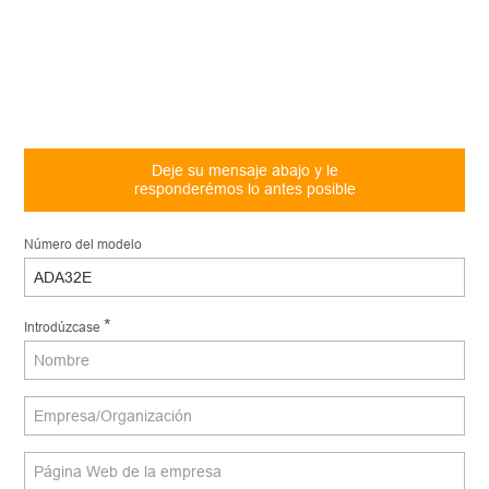
Deje su mensaje abajo y le
responderémos lo antes posible
Número del modelo
*
Introdúzcase