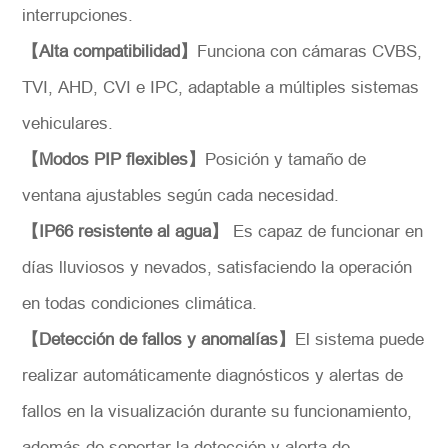
interrupciones.
【Alta compatibilidad】
Funciona con cámaras CVBS,
TVI, AHD, CVI e IPC, adaptable a múltiples sistemas
vehiculares.
【Modos PIP flexibles】
Posición y tamaño de
ventana ajustables según cada necesidad.
【IP66 resistente al agua】
Es capaz de funcionar en
*
Descripción
días lluviosos y nevados, satisfaciendo la operación
en todas condiciones climática.
【Detección de fallos y anomalías】
El sistema puede
realizar automáticamente diagnósticos y alertas de
Solicitar
fallos en la visualización durante su funcionamiento,
además de soportar la detección y alerta de