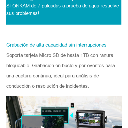
STONKAM de 7 pulgadas a prueba de agua resuelve
sus problemas!
Grabación de alta capacidad sin interrupciones
Soporta tarjeta Micro SD de hasta 1TB con ranura
bloqueable. Grabación en bucle y por eventos para
una captura continua, ideal para análisis de
conducción o resolución de incidentes.