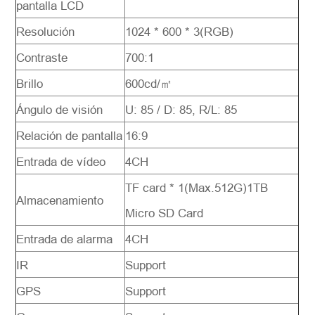
pantalla LCD
Resolución
1024 * 600 * 3(RGB)
Contraste
700:1
Brillo
600cd/㎡
Ángulo de visión
U: 85 / D: 85, R/L: 85
Relación de pantalla
16:9
Entrada de vídeo
4CH
TF card * 1(Max.512G)1TB
Almacenamiento
Micro SD Card
Entrada de alarma
4CH
IR
Support
GPS
Support