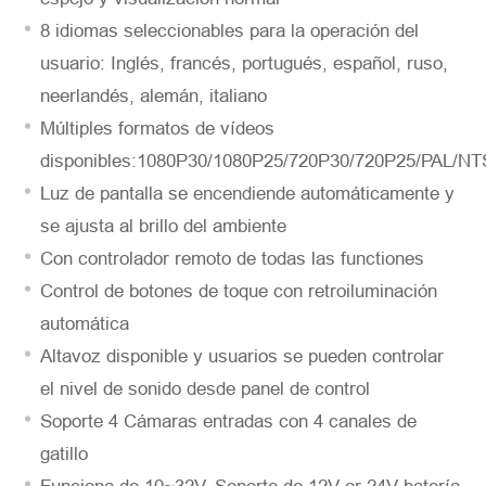
8 idiomas seleccionables para la operación del
usuario: Inglés, francés, portugués, español, ruso,
*
Descripción
neerlandés, alemán, italiano
Múltiples formatos de vídeos
disponibles:1080P30/1080P25/720P30/720P25/PAL/N
Luz de pantalla se encendiende automáticamente y
se ajusta al brillo del ambiente
Solicitar
Con controlador remoto de todas las functiones
Control de botones de toque con retroiluminación
automática
Altavoz disponible y usuarios se pueden controlar
el nivel de sonido desde panel de control
Soporte 4 Cámaras entradas con 4 canales de
gatillo