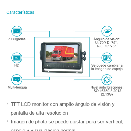
Favor de facilitar la información precisa
del correo electrónico de la empresa y la
Características
región/país. ¡Te responderemos lo antes
posible!
Número del modelo
*
Introdúzcase
TFT LCD monitor con amplio ángulo de visión y
pantalla de alta resolución
Imagen de photo se puede ajustar para ser vertical,
espejo y visualización normal