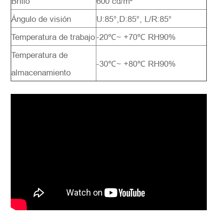
Brillo
600 cd/m²
Ángulo de visión
U:85°,D:85°, L/R:85°
Temperatura de trabajo
-20℃~ +70℃ RH90%
Temperatura de
-30℃~ +80℃ RH90%
almacenamiento