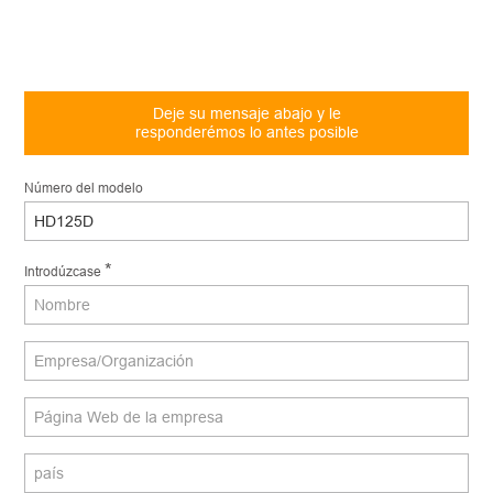
Deje su mensaje abajo y le
responderémos lo antes posible
Número del modelo
*
Introdúzcase