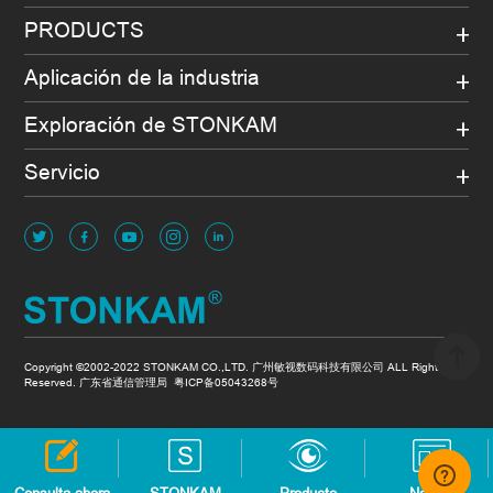
PRODUCTS
Aplicación de la industria
Exploración de STONKAM
Servicio
Copyright ©2002-2022 STONKAM CO.,LTD. 广州敏视数码科技有限公司 ALL Rights
Reserved. 广东省通信管理局
粤ICP备05043268号