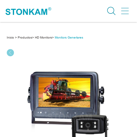
Inicio >
Productos>
HD Monitors>
Monitors Generlares