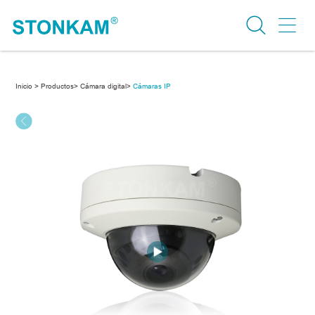
Inicio >
Productos>
Cámara digital>
Cámaras IP