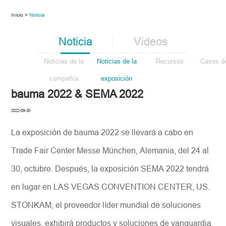
Inicio >
Noticia
Noticia
Videos
Noticias de la
Noticias de la
Recursos
Casos de
compañía
exposición
bauma 2022 & SEMA 2022
2022-09-30
La exposición de bauma 2022 se llevará a cabo en
Trade Fair Center Messe München, Alemania, del 24 al
30, octubre. Después, la exposición SEMA 2022 tendrá
en lugar en LAS VEGAS CONVENTION CENTER, US.
STONKAM, el proveedor líder mundial de soluciones
visuales, exhibirá productos y soluciones de vanguardia