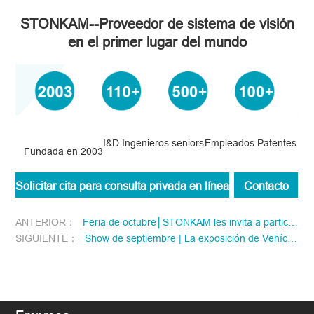
STONKAM--Proveedor de sistema de visión
en el primer lugar del mundo
I&D Ingenieros seniors
Empleados
Patentes
Fundada en 2003
Solicitar cita para consulta privada en línea
Contacto
ANTERIOR：
Feria de octubre│STONKAM les invita a participar al Canton Fair y HKTDC Electronics Fair
SIGUIENTE：
Show de septiembre | La exposición de Vehículos Commerciales y AMF La exposición de Autopartes