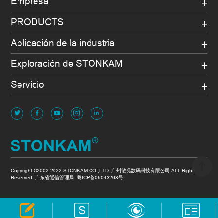
Empresa
PRODUCTS
Aplicación de la industria
Exploración de STONKAM
Servicio
Copyright ©2002-2022 STONKAM CO.,LTD. 广州敏视数码科技有限公司 ALL Rights
Reserved. 广东省通信管理局
粤ICP备05043268号