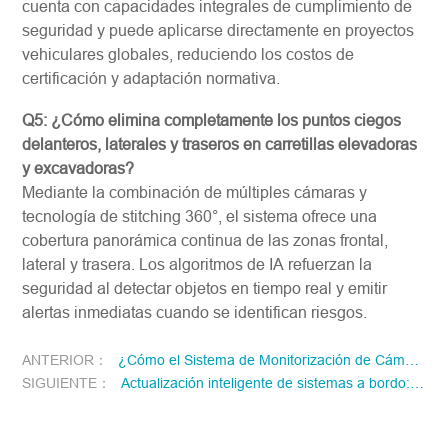
cuenta con capacidades integrales de cumplimiento de
seguridad y puede aplicarse directamente en proyectos
vehiculares globales, reduciendo los costos de
certificación y adaptación normativa.
Q5: ¿Cómo elimina completamente los puntos ciegos
delanteros, laterales y traseros en carretillas elevadoras
y excavadoras?
Mediante la combinación de múltiples cámaras y
tecnología de stitching 360°, el sistema ofrece una
cobertura panorámica continua de las zonas frontal,
lateral y trasera. Los algoritmos de IA refuerzan la
seguridad al detectar objetos en tiempo real y emitir
alertas inmediatas cuando se identifican riesgos.
ANTERIOR：
¿Cómo el Sistema de Monitorización de Cámara IA potencia el Dispositivo de percepción con IA con alertas de conducción y mejoras de cumplimiento normativo?
SIGUIENTE：
Actualización inteligente de sistemas a bordo: cómo la percepción por video construye el núcleo visual del monitoreo vehicular