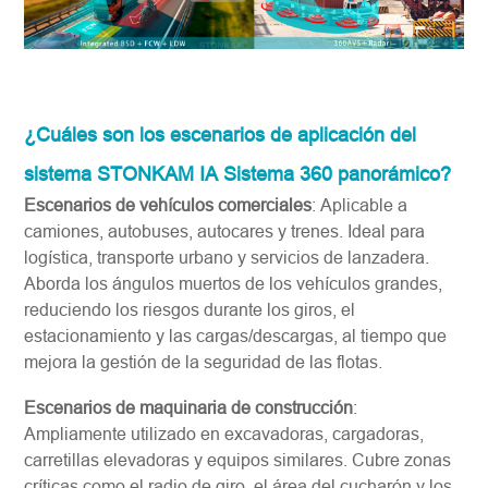
¿Cuáles son los escenarios de aplicación del
sistema STONKAM IA Sistema 360 panorámico?
Escenarios de vehículos comerciales
: Aplicable a
camiones, autobuses, autocares y trenes. Ideal para
logística, transporte urbano y servicios de lanzadera.
Aborda los ángulos muertos de los vehículos grandes,
reduciendo los riesgos durante los giros, el
estacionamiento y las cargas/descargas, al tiempo que
mejora la gestión de la seguridad de las flotas.
Escenarios de maquinaria de construcción
:
Ampliamente utilizado en excavadoras, cargadoras,
carretillas elevadoras y equipos similares. Cubre zonas
críticas como el radio de giro, el área del cucharón y los