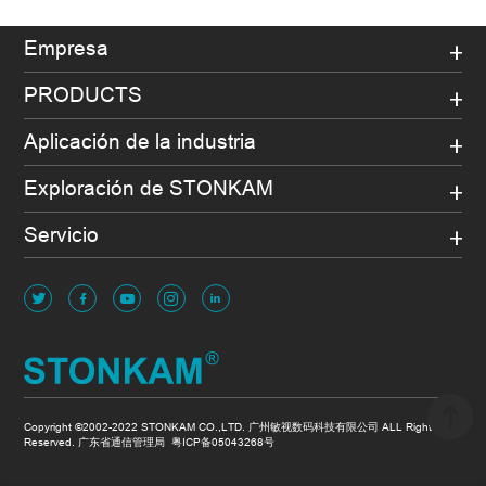
Empresa
PRODUCTS
Aplicación de la industria
Exploración de STONKAM
Servicio
Copyright ©2002-2022 STONKAM CO.,LTD. 广州敏视数码科技有限公司 ALL Rights
Reserved. 广东省通信管理局
粤ICP备05043268号