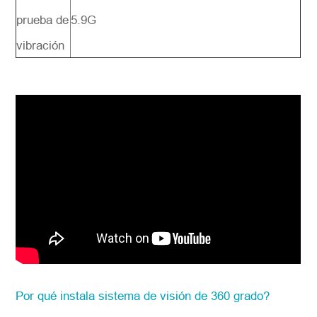
prueba de
5.9G
vibración
Por qué instala sistema de visión de 360 grado?