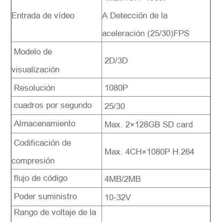
Entrada de vídeo
A Detección de la
aceleración (25/30)FPS
Modelo de
2D/3D
visualización
Resolución
1080P
cuadros por segundo
25/30
Almacenamiento
Max. 2×128GB SD card
Codificación de
Max. 4CH×1080P H.264
compresión
flujo de código
4MB/2MB
Poder suministro
10-32V
Rango de voltaje de la