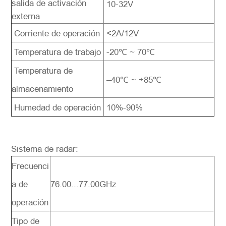
salida de activación
10-32V
externa
Corriente de operación
<2A/12V
Temperatura de trabajo
-20℃ ~ 70℃
Temperatura de
–40℃ ~ +85℃
almacenamiento
Humedad de operación
10%-90%
Sistema de radar:
Frecuenci
a de
76.00...77.00GHz
operación
Tipo de