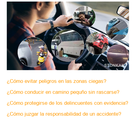
¿Cómo evitar peligros en las zonas ciegas?
¿Cómo conducir en camino pequño sin rascarse?
¿Cómo protegirse de los delincuentes con evidencia?
¿Cómo juzgar la responsabilidad de un accidente?