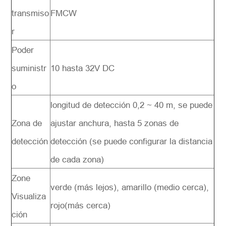
transmiso
FMCW
r
Poder
suministr
10 hasta 32V DC
o
longitud de detección 0,2 ~ 40 m, se puede
Zona de
ajustar anchura, hasta 5 zonas de
detección
detección (se puede configurar la distancia
de cada zona)
Zone
verde (más lejos), amarillo (medio cerca),
Visualiza
rojo(más cerca)
ción