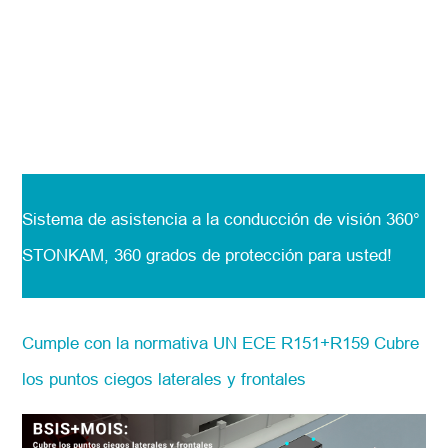
Sistema de asistencia a la conducción de visión 360°
STONKAM, 360 grados de protección para usted!
Cumple con la normativa UN ECE R151+R159 Cubre
los puntos ciegos laterales y frontales