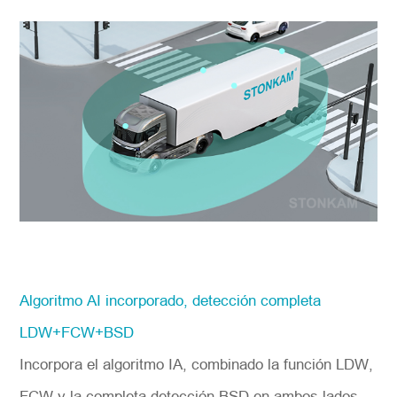
Algoritmo AI incorporado, detección completa
LDW+FCW+BSD
Incorpora el algoritmo IA, combinado la función LDW,
FCW y la completa detección BSD en ambos lados,