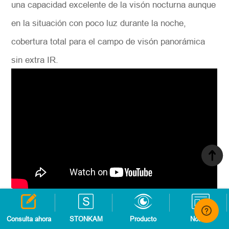
una capacidad excelente de la visón nocturna aunque
en la situación con poco luz durante la noche,
cobertura total para el campo de visón panorámica
sin extra IR.
Consulta ahora
STONKAM
Producto
Noticia
Se puede conectar con el sistema de sensor