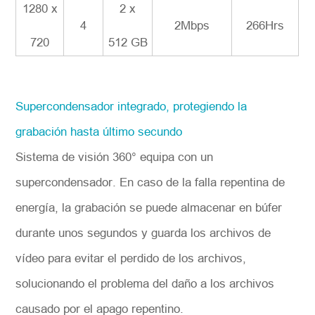
128
0 x
2 x
4
2Mbps
266Hrs
720
512
G
B
Supercondensador integrado, protegiendo la
grabación hasta último secundo
Sistema de visión 360° equipa con un
supercondensador. En caso de la falla repentina de
energía, la grabación se puede almacenar en búfer
durante unos segundos y guarda los archivos de
vídeo para evitar el perdido de los archivos,
solucionando el problema del daño a los archivos
causado por el apago repentino.