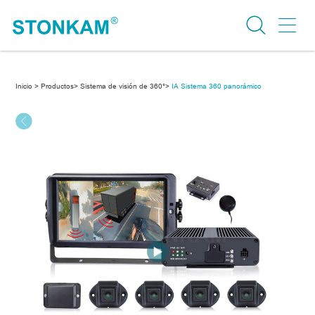
Inicio >
Productos>
Sistema de visión de 360°>
IA Sistema 360 panorámico