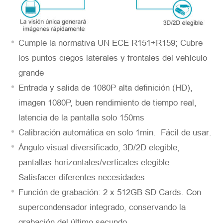
Cumple la normativa UN ECE R151+R159; Cubre
los puntos ciegos laterales y frontales del vehículo
grande
*
Descripción
Entrada y salida de 1080P alta definición (HD),
imagen 1080P, buen rendimiento de tiempo real,
latencia de la pantalla solo 150ms
Calibración automática en solo 1min. Fácil de usar.
Ángulo visual diversificado, 3D/2D elegible,
Solicitar
pantallas horizontales/verticales elegible.
Satisfacer diferentes necesidades
Función de grabación: 2 x 512GB SD Cards. Con
supercondensador integrado, conservando la
grabación del último secundo