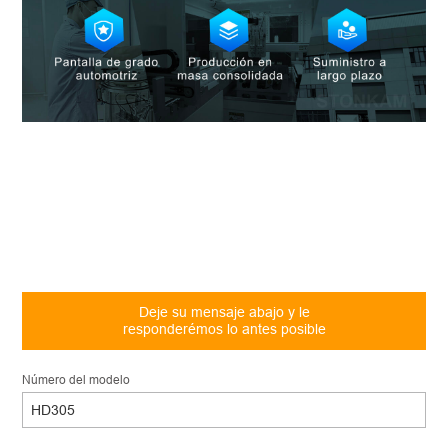
Deje su mensaje abajo y le
responderémos lo antes posible
Número del modelo