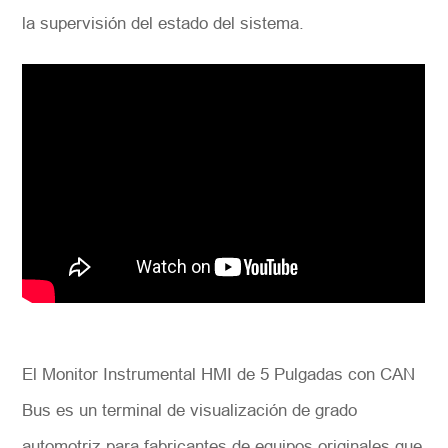
la supervisión del estado del sistema.
*
Descripción
Solicitar
El Monitor Instrumental HMI de 5 Pulgadas con CAN
Bus es un terminal de visualización de grado
automotriz para fabricantes de equipos originales que