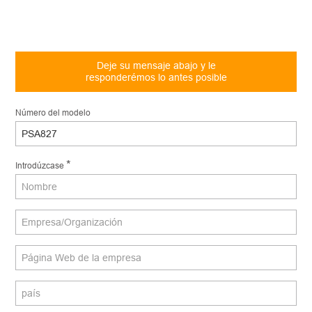
Deje su mensaje abajo y le
responderémos lo antes posible
Número del modelo
*
Introdúzcase