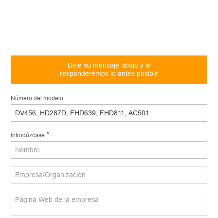
Deje su mensaje abajo y le
responderémos lo antes posible
Número del modelo
*
Introdúzcase