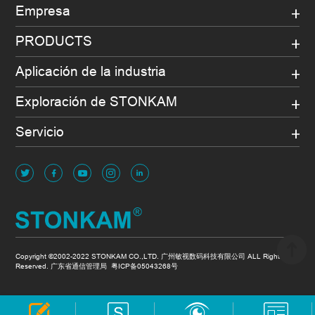
Empresa
PRODUCTS
Aplicación de la industria
Exploración de STONKAM
Servicio
Copyright ©2002-2022 STONKAM CO.,LTD. 广州敏视数码科技有限公司 ALL Rights
Reserved. 广东省通信管理局
粤ICP备05043268号