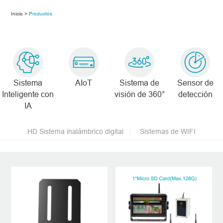
Inicio >
Productos
Sistema
AIoT
Sistema de
Sensor de
Inteligente con
visión de 360°
detección
IA
HD Sistema inalámbrico digital
Sistemas de WIFI