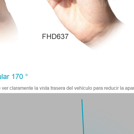
lar 170 °
ver claramente la vista trasera del vehículo para reducir la ap