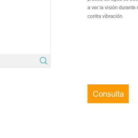
a ver la visión durant
contra vibración.
Consulta
ahora
 la información precisa del correo electrónico de la empresa y