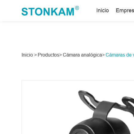
Inicio
Empre
Inicio >
Productos>
Cámara analógica>
Cámaras de v