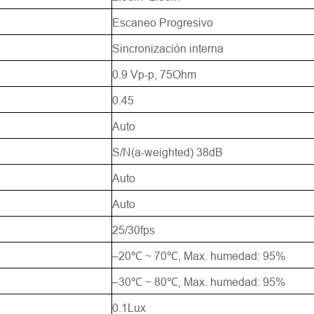
Escaneo Progresivo
Sincronización interna
0.9 Vp-p, 75Ohm
Solicitar
0.45
Auto
S/N(a-weighted) 38dB
Auto
Auto
25/30fps
–20℃ ~ 70℃, Max. humedad: 95%
–30℃ ~ 80℃, Max. humedad: 95%
0.1Lux