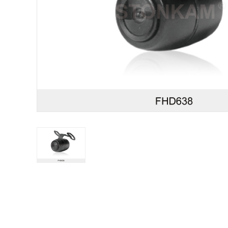
STONKAM solo atiende a empresas. Favor de facilitar