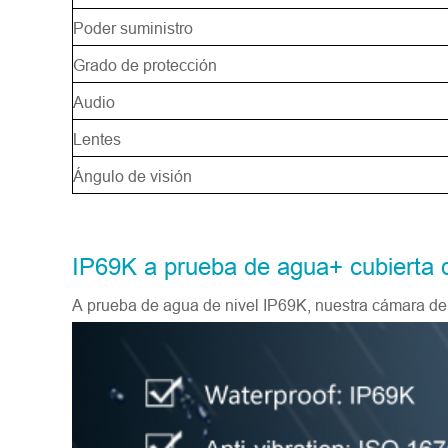
Poder suministro
Grado de protección
Audio
Lentes
Ángulo de visión
IP69K a prueba de agua+ cubierta 
A prueba de agua de nivel IP69K, nuestra cámara de m