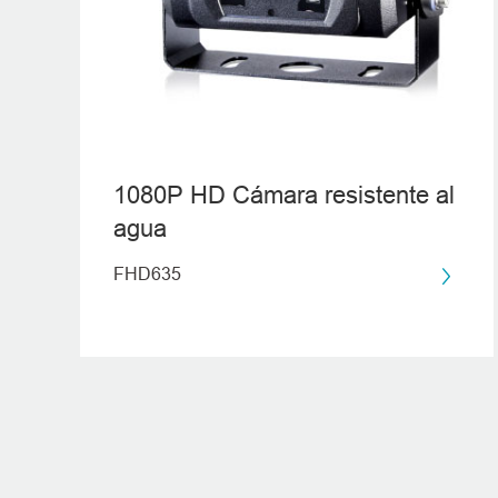
1080P HD Cámara resistente al
agua
FHD635