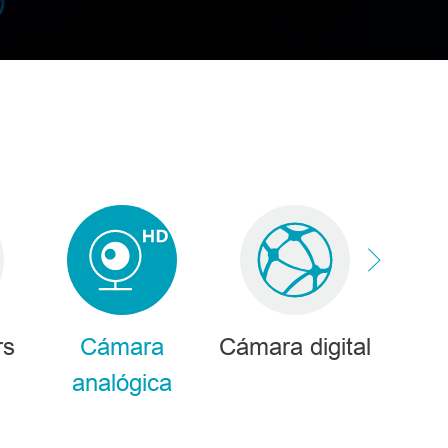
rs
Cámara
Cámara digital
analógica