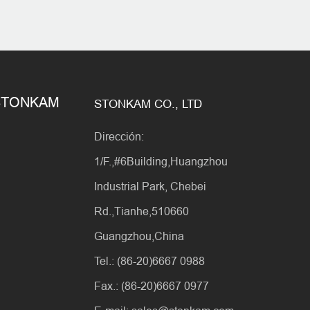
e STONKAM
STONKAM CO., LTD
Dirección:
1/F.,#6Building,Huangzhou
Industrial Park, Chebei
Rd.,Tianhe,510660
Guangzhou,China
Tel.: (86-20)6667 0988
Fax.: (86-20)6667 0977