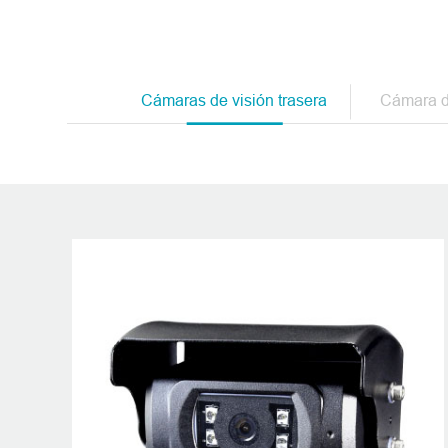
Proveedor de si
Cámaras de visión trasera
Cámara de