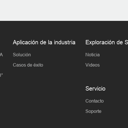
Aplicación de la industria
Exploración d
IA
Solución
Noticia
Casos de éxito
Videos
0°
Servicio
Contacto
Soporte