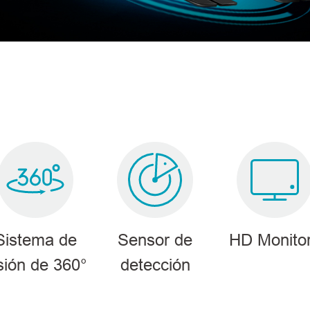
Sistema de
Sensor de
HD Monito
Productos
sión de 360°
detección