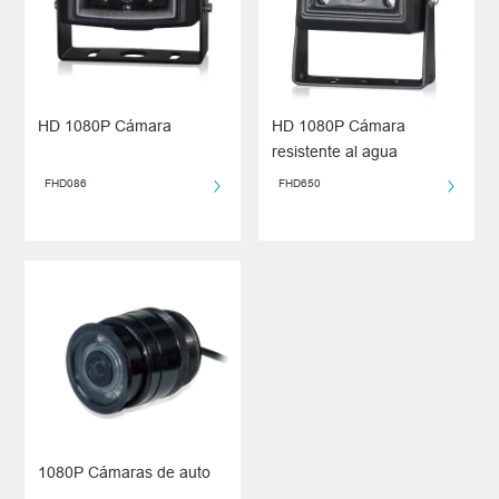
HD 1080P Cámara
HD 1080P Cámara
resistente al agua
FHD086
FHD650
1080P Cámaras de auto