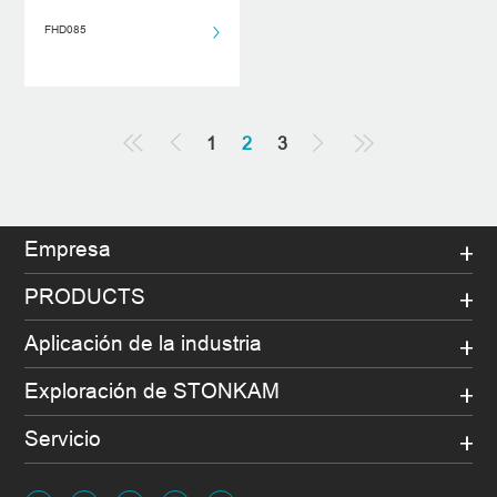
FHD085
1
2
3
Empresa
PRODUCTS
Aplicación de la industria
Exploración de STONKAM
Servicio