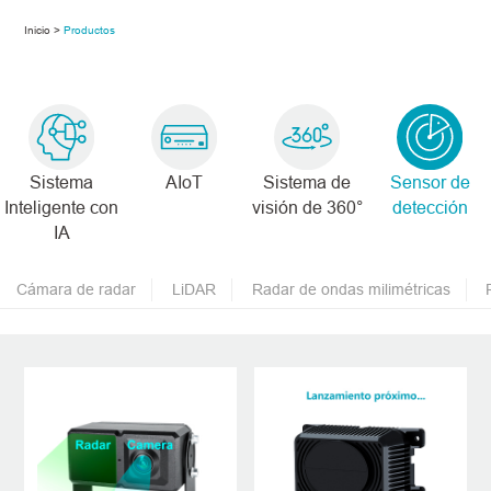
Inicio >
Productos
Sistema
AIoT
Sistema de
Sensor de
Inteligente con
visión de 360°
detección
IA
Cámara de radar
LiDAR
Radar de ondas milimétricas