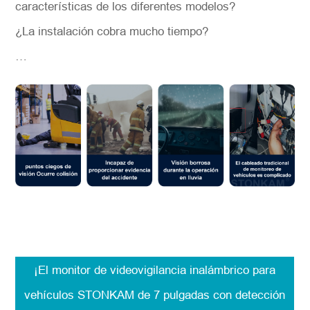
características de los diferentes modelos?
¿La instalación cobra mucho tiempo?
…
¡El monitor de videovigilancia inalámbrico para
vehículos STONKAM de 7 pulgadas con detección