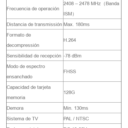
2408 – 2478 MHz（Banda
Frecuencia de operación
ISM）
Distancia de transmissión
Max. 180ms
Formato de
H.264
decompressión
Sensibilidad de recepción
-78 dBm
Modo de espectro
FHSS
ensanchado
Capacidad de tarjeta
128G
memoria
Demora
Min. 130ms
Sistema de TV
PAL / NTSC