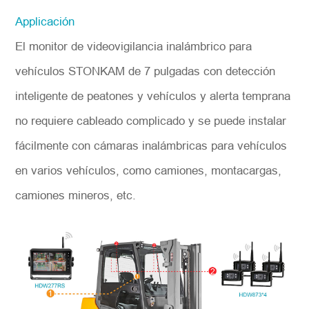
Applicación
El monitor de videovigilancia inalámbrico para
vehículos STONKAM de 7 pulgadas con detección
inteligente de peatones y vehículos y alerta temprana
no requiere cableado complicado y se puede instalar
fácilmente con cámaras inalámbricas para vehículos
en varios vehículos, como camiones, montacargas,
camiones mineros, etc.