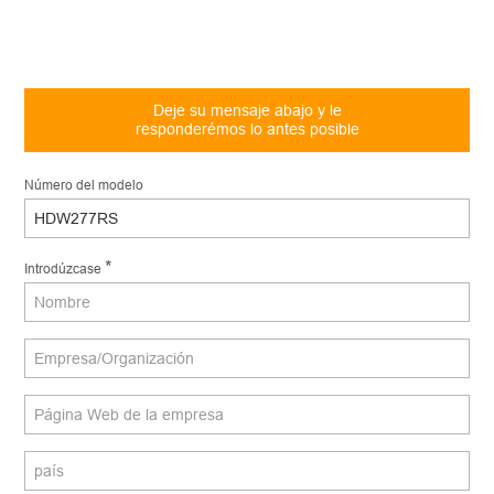
Deje su mensaje abajo y le
responderémos lo antes posible
Número del modelo
*
Introdúzcase