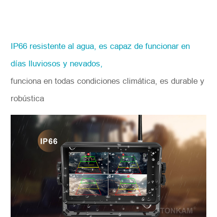
IP66 resistente al agua, es capaz de funcionar en
días lluviosos y nevados,
funciona en todas condiciones climática, es durable y
robústica