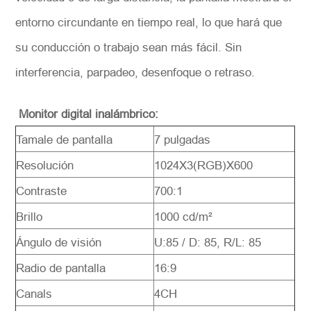
entorno circundante en tiempo real, lo que hará que
su conducción o trabajo sean más fácil. Sin
interferencia, parpadeo, desenfoque o retraso.
M
onitor digital inalámbrico:
Tamale de pantalla
7 pulgadas
Resolución
1024X3(RGB)X600
Contraste
700:1
Brillo
1000 cd/m²
Ángulo de visión
U:85 / D: 85, R/L: 85
Radio de pantalla
16:9
Canals
4CH