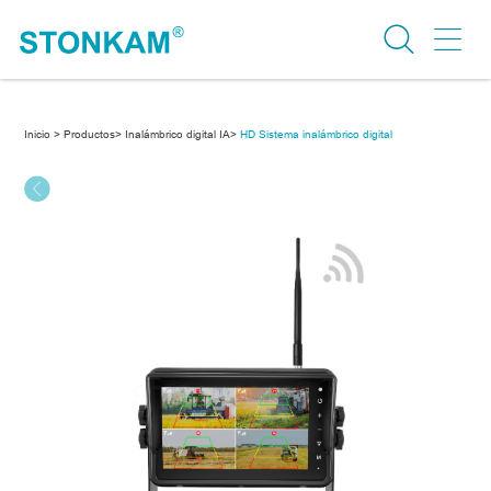
Inicio >
Productos>
Inalámbrico digital IA>
HD Sistema inalámbrico digital