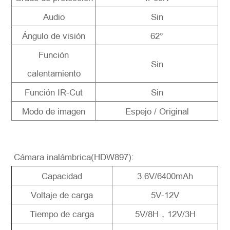
Audio
Sin
Ángulo de visión
62°
Función
Sin
calentamiento
Función IR-Cut
Sin
Modo de imagen
Espejo / Original
Cámara inalámbrica(HDW897):
Capacidad
3.6V/6400mAh
Voltaje de carga
5V-12V
Tiempo de carga
5V/8H，12V/3H