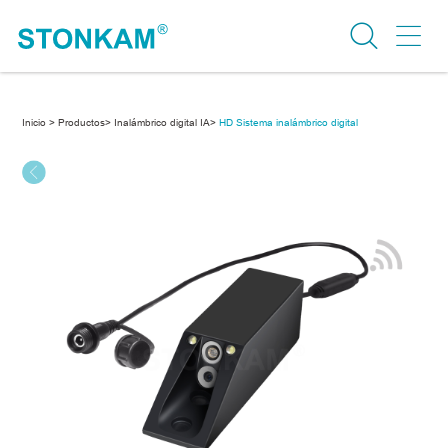
Inicio >
Productos>
Inalámbrico digital IA>
HD Sistema inalámbrico digital