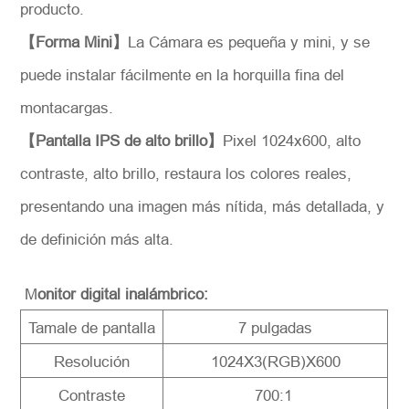
producto.
【Forma Mini】
La Cámara es pequeña y mini, y se
puede instalar fácilmente en la horquilla fina del
montacargas.
【Pantalla IPS de alto brillo】
Pixel 1024x600, alto
contraste, alto brillo, restaura los colores reales,
presentando una imagen más nítida, más detallada, y
de definición más alta.
M
onitor digital inalámbrico:
Tamale de pantalla
7 pulgadas
Resolución
1024X3(RGB)X600
Contraste
700:1