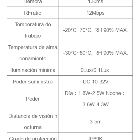
Demora
130ms
RFratio
12Mbps
Temperatura de
-20°C~70°C, RH 90% MAX.
trabajo
Temperatura de alma
-30°C~80°C, RH 90% MAX.
cenamiento
Iluminación minima
0Lux/0.1Lux
Poder suministro
DC 10-32V
Día：1.8W-2.5W Noche：
Poder
3.6W-4.3W
Distancia de visión n
3-5m
octurna
Grado de protección
IP69K