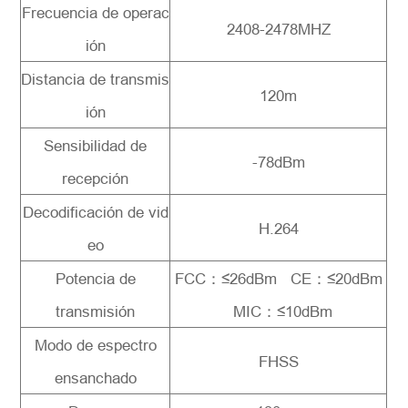
Frecuencia de operac
2408-2478MHZ
ión
Distancia de transmis
120m
ión
Sensibilidad de
-78dBm
recepción
Decodificación de vid
H.264
eo
Potencia de
FCC：≤26dBm CE：≤20dBm
transmisión
MIC：≤10dBm
Modo de espectro
FHSS
ensanchado