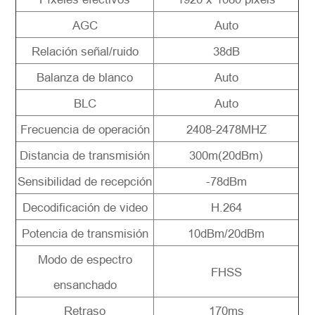
AGC
Auto
Relación señal/ruido
38dB
Balanza de blanco
Auto
BLC
Auto
Frecuencia de operación
2408-2478MHZ
Distancia de transmisión
300m(20dBm)
Sensibilidad de recepción
-78dBm
Decodificación de video
H.264
Potencia de transmisión
10dBm/20dBm
Modo de espectro
FHSS
ensanchado
Retraso
170ms