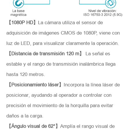
【1080P HD】
La cámara utiliza el sensor de
adquisición de imágenes CMOS de 1080P, viene con
luz de LED, para visualizar claramente la operación.
【Distancia de transmisión 120 m】
La señal es
estable y el rango de transmisión inalámbrica llega
*
Descripción
hasta 120 metros.
【Posicionamiento láser】
Incorpora la línea láser de
posicionar, ayudando al operador a controlar con
precisión el movimiento de la horquilla para evitar
Solicitar
daños a la carga.
【Ángulo visual de 62°】
Amplía el rango visual de