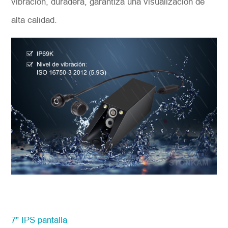
vibración, duradera, garantiza una visualización de
alta calidad.
7" IPS pantalla