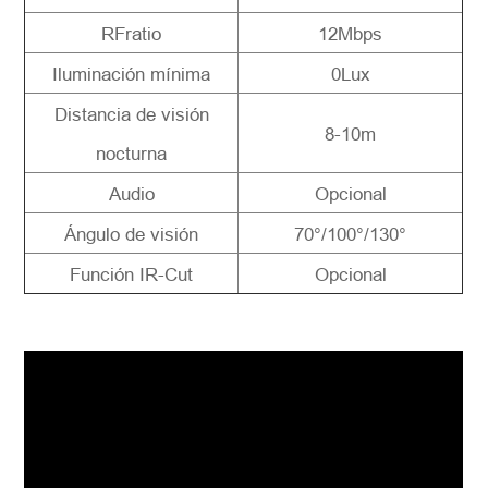
RFratio
12Mbps
Iluminación mínima
0Lux
Distancia de visión
8-10m
nocturna
Audio
Opcional
Ángulo de visión
70°/100°/130°
Función IR-Cut
Opcional