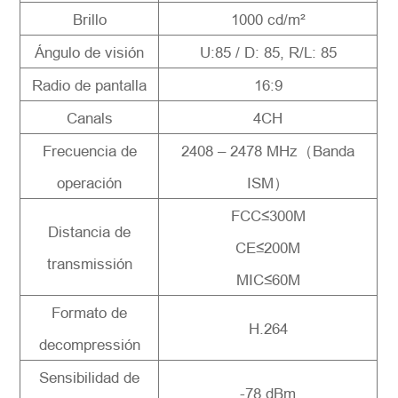
Brillo
1000 cd/m²
Ángulo de visión
U:85 / D: 85, R/L: 85
Radio de pantalla
16:9
Canals
4CH
Frecuencia de
2408 – 2478 MHz（Banda
operación
ISM）
FCC≤300M
Distancia de
CE≤200M
transmissión
MIC≤60M
Formato de
H.264
decompressión
Sensibilidad de
-78 dBm