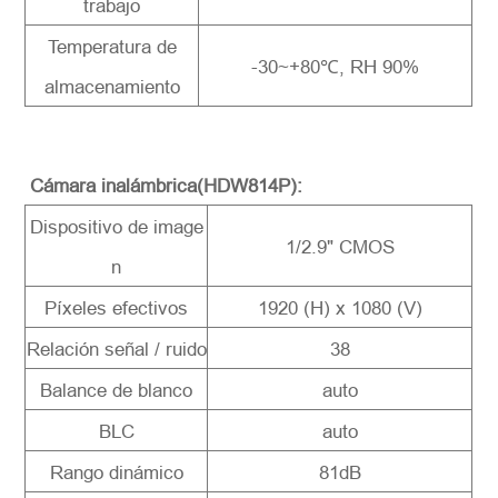
trabajo
Temperatura de
-30~+80℃, RH 90%
almacenamiento
Cámara inalámbrica(HDW814P):
Dispositivo de image
1/2.9" CMOS
n
Píxeles efectivos
1920 (H) x 1080 (V)
Relación señal / ruido
38
Balance de blanco
auto
BLC
auto
Rango dinámico
81dB