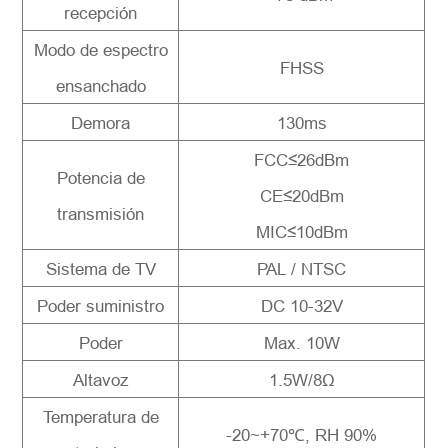
recepción
Modo de espectro
FHSS
ensanchado
Demora
130ms
FCC≤26dBm
Potencia de
CE≤20dBm
transmisión
MIC≤10dBm
Sistema de TV
PAL / NTSC
Poder suministro
DC 10-32V
Poder
Max. 10W
Altavoz
1.5W/8Ω
Temperatura de
-20~+70℃, RH 90%