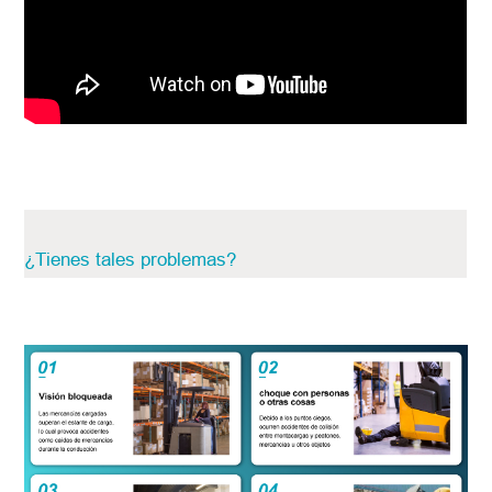
¿Tienes tales problemas?