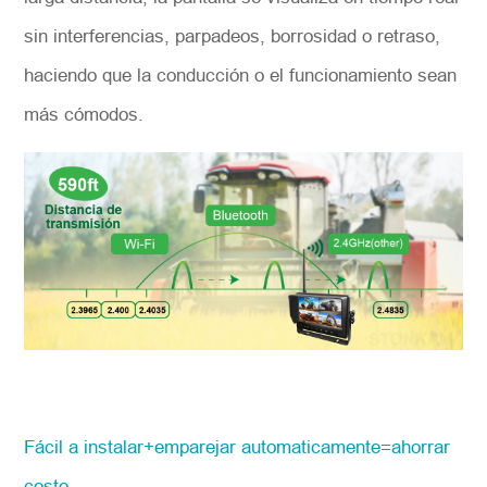
sin interferencias, parpadeos, borrosidad o retraso,
haciendo que la conducción o el funcionamiento sean
más cómodos.
F
ácil a insta
lar+emparejar automaticamente=ahorrar
costo