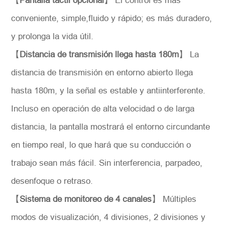
【
Pantalla táctil opcional
】 El control es más
conveniente, simple,fluido y rápido; es más duradero,
y prolonga la vida útil.
【
Distancia de transmisión llega hasta 180m
】 La
*
Descripción
distancia de transmisión en entorno abierto llega
hasta 180m, y la señal es estable y antiinterferente.
Incluso en operación de alta velocidad o de larga
distancia, la pantalla mostrará el entorno circundante
Solicitar
en tiempo real, lo que hará que su conducción o
trabajo sean más fácil. Sin interferencia, parpadeo,
desenfoque o retraso.
【
Sistema de monitoreo de 4 canales
】 Múltiples
modos de visualización, 4 divisiones, 2 divisiones y