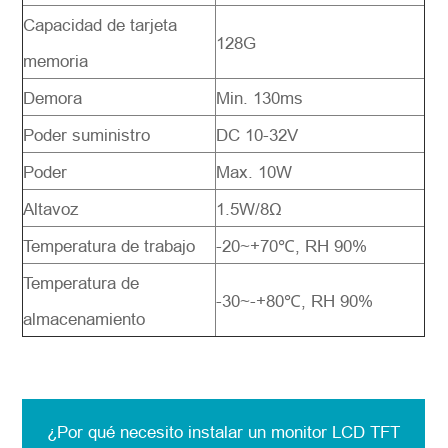
Capacidad de tarjeta
128G
memoria
Demora
Min. 130ms
Poder suministro
DC 10-32V
Poder
Max. 10W
Altavoz
1.5W/8Ω
Temperatura de trabajo
-20~+70℃, RH 90%
Temperatura de
-30~-+80℃, RH 90%
almacenamiento
¿Por qué necesito instalar un monitor LCD TFT