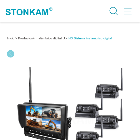
Inicio >
Productos>
Inalámbrico digital IA>
HD Sistema inalámbrico digital