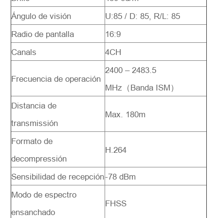
Ángulo de visión
U:85 / D: 85, R/L: 85
Radio de pantalla
16:9
Canals
4CH
2400 – 2483.5
Frecuencia de operación
MHz（Banda ISM）
Distancia de
Max. 180m
transmissión
Formato de
H.264
decompressión
Sensibilidad de recepción
-78 dBm
Modo de espectro
FHSS
ensanchado