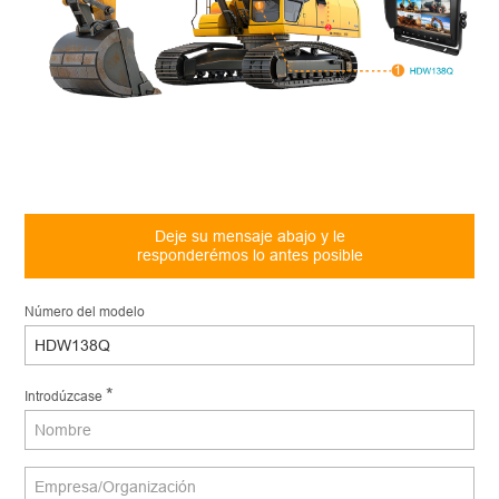
Deje su mensaje abajo y le
responderémos lo antes posible
Número del modelo
*
Introdúzcase