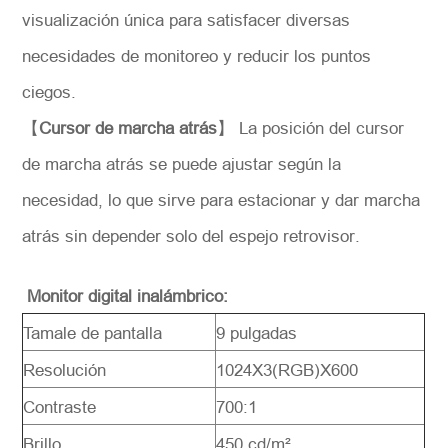
visualización única para satisfacer diversas
necesidades de monitoreo y reducir los puntos
ciegos.
【
Cursor de marcha atrás
】 La posición del cursor
de marcha atrás se puede ajustar según la
necesidad, lo que sirve para estacionar y dar marcha
atrás sin depender solo del espejo retrovisor.
M
onitor digital inalámbrico:
Tamale de pantalla
9 pulgadas
Resolución
1024X3(RGB)X600
Contraste
700:1
Brillo
450 cd/m²