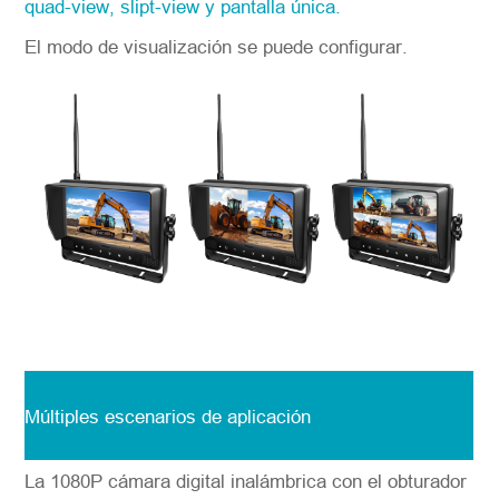
quad-view, slipt-view y pantalla única.
El modo de visualización se puede configurar.
Múltiples escenarios de aplicación
La 1080P cámara digital inalámbrica con el obturador