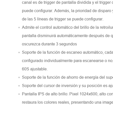
canal es de trigger de pantalla dividida y el trigger
puede configurar. Además, la prioridad de disparo 
de las 5 líneas de trigger se puede configurar.
Admite el control automático del brillo de la retroilu
pantalla disminuirá automáticamente después de q
oscurezca durante 3 segundos
Soporte de la función de escaneo automático, cad
configurado individualmente para escanearse o no
60S ajustable.
Soporte de la función de ahorro de energía del s
Soporte del cursor de inversión y su posición es aj
Pantalla IPS de alto brillo: Pixel 1024x600, alto contr
restaura los colores reales, presentando una imag