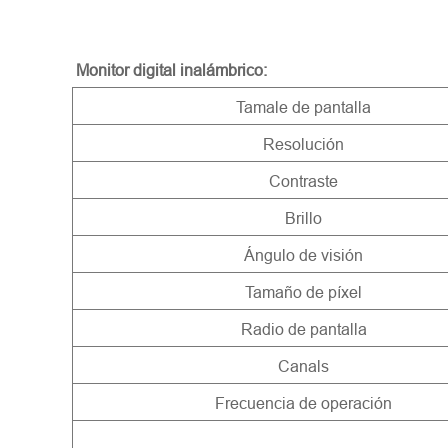
M
onitor digital inalámbrico:
Tamale de pantalla
Resolución
Contraste
Brillo
Ángulo de visión
Tamaño de píxel
Radio de pantalla
Canals
Frecuencia de operación