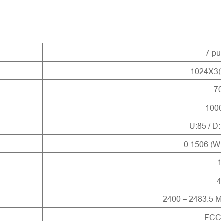
7 pu
1024X3
7
1000
U:85 / D:
0.1506 (W)
1
2400 – 2483.5
FCC