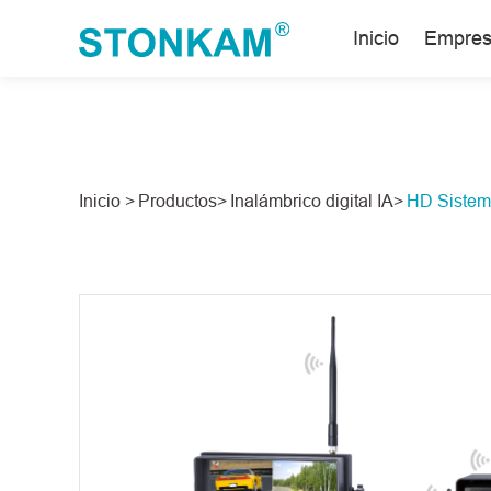
Inicio
Empre
Inicio >
Productos>
Inalámbrico digital IA>
HD Sistema