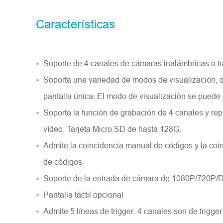
Número del modelo
Características
Introdúzcase
*
Soporte de 4 canales de cámaras inalámbricas o tr
Soporta una variedad de modos de visualización, q
pantalla única. El modo de visualización se puede 
Soporta la función de grabación de 4 canales y re
vídeo. Tarjeta Micro SD de hasta 128G.
Admite la coincidencia manual de códigos y la coi
de códigos
Soporte de la entrada de cámara de 1080P/720P/
Pantalla táctil opcional
Admite 5 líneas de trigger. 4 canales son de trigger
Descripción
*