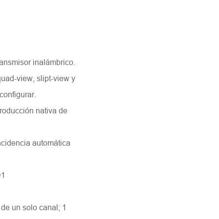
ansmisor inalámbrico.
uad-view, slipt-view y
configurar.
producción nativa de
ncidencia automática
D1
 de un solo canal; 1