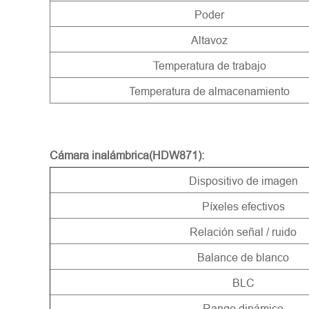
Poder
Altavoz
Temperatura de trabajo
Temperatura de almacenamiento
Cámara inalámbrica(HDW871):
Dispositivo de imagen
Píxeles efectivos
Relación señal / ruido
Balance de blanco
BLC
Rango dinámico