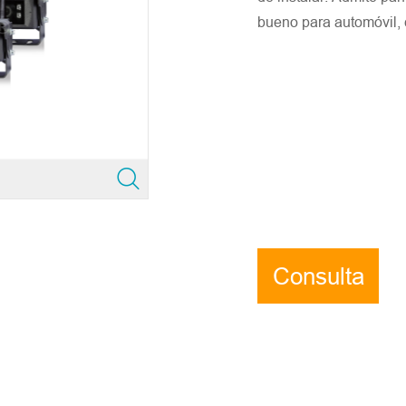
bueno para automóvil, 
Consulta
ahora
 la información precisa del correo electrónico de la empresa y