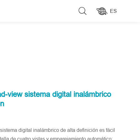
ES
-view sistema digital inalámbrico
ón
stema digital inalámbrico de alta definición es fácil
talla de cuatro vistas y emparejamiento automático;