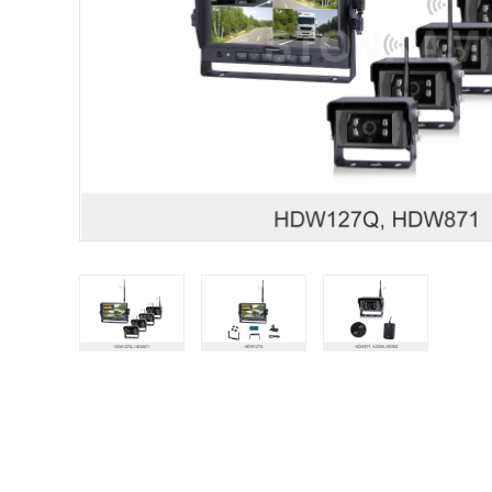
STONKAM solo atiende a empresas. Favor de facilitar