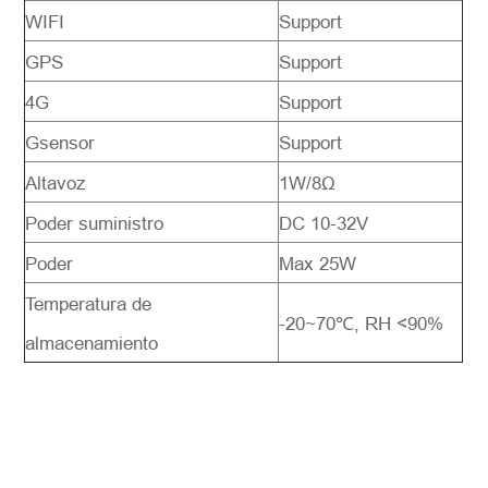
WIFI
Support
GPS
Support
4G
Support
Gsensor
Support
Altavoz
1W/8Ω
Poder suministro
DC 10-32V
Poder
Max 25W
Temperatura de
-20~70℃, RH <90%
almacenamiento