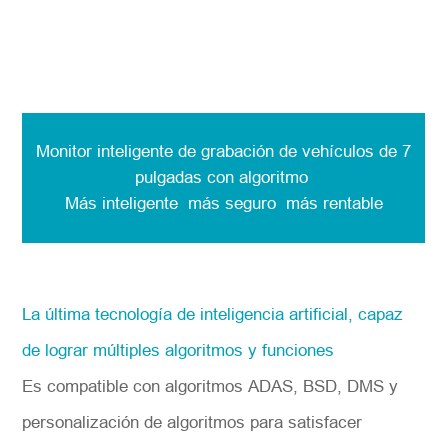
Monitor inteligente de grabación de vehículos de 7
pulgadas con algoritmo
Más inteligente más seguro más rentable
La última tecnología de inteligencia artificial, capaz
de lograr múltiples algoritmos y funciones
Es compatible con algoritmos ADAS, BSD, DMS y
personalización de algoritmos para satisfacer