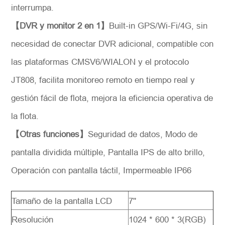
interrumpa.
Solicitar
【DVR y monitor 2 en 1】
Built-in GPS/Wi-Fi/4G, sin
necesidad de conectar DVR adicional, compatible con
las plataformas CMSV6/WIALON y el protocolo
JT808, facilita monitoreo remoto en tiempo real y
gestión fácil de flota, mejora la eficiencia operativa de
la flota.
【Otras funciones】
Seguridad de datos, Modo de
pantalla dividida múltiple, Pantalla IPS de alto brillo,
Operación con pantalla táctil, Impermeable IP66
Tamaño de la pantalla LCD
7''
Resolución
1024 * 600 * 3(RGB)