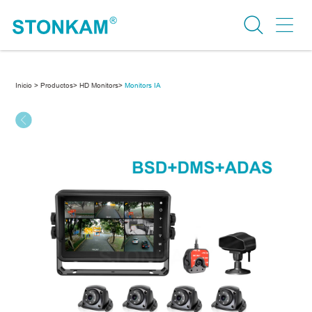
Inicio >
Productos>
HD Monitors>
Monitors IA