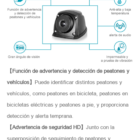
Número del modelo
*
Introdúzcase
【Función de advertencia y detección de peatones y
vehículos】
Puede identificar distintos peatones y
vehículos, como peatones en bicicleta, peatones en
bicicletas eléctricas y peatones a pie, y proporciona
detección y alerta temprana.
【Advertencia de seguridad HD】
Junto con la
*
Descripción
superposición de seguimiento de peatones y