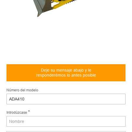
Deje su mensaje abajo y le
responderémos lo antes posible
Número del modelo
*
Introdúzcase