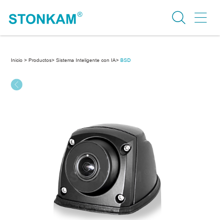
Inicio >
Productos>
Sistema Inteligente con IA>
BSD