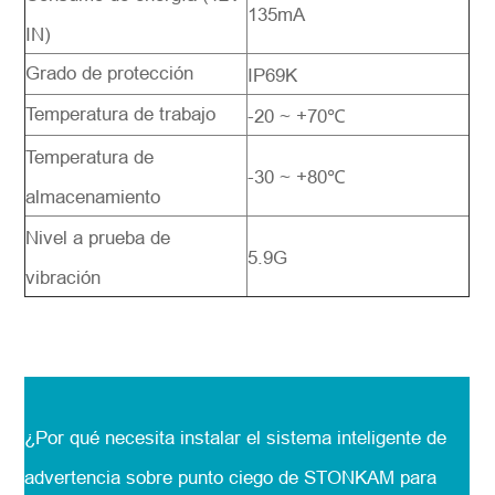
135mA
IN)
Grado de protección
IP69K
Temperatura de trabajo
-20 ~ +70℃
Temperatura de
-30 ~ +80℃
almacenamiento
Nivel a prueba de
5.9G
vibración
¿Por qué necesita instalar el sistema inteligente de
advertencia sobre punto ciego de STONKAM para