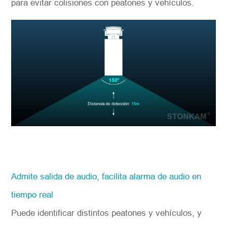
para evitar colisiones con peatones y vehículos.
Admite salida de audio, facilita alarma de audio en
tiempo real
Puede identificar distintos peatones y vehículos, y