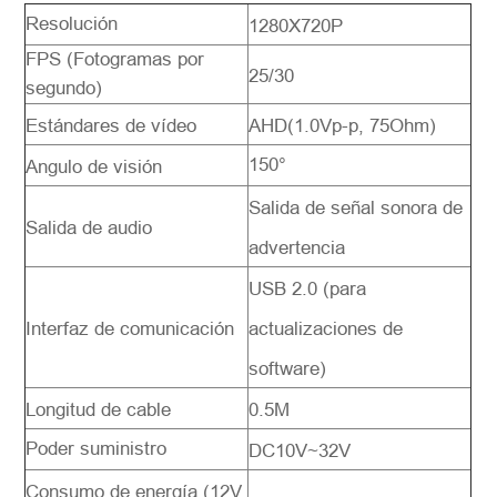
Resolución
1280X720P
FPS (Fotogramas por
25/30
segundo)
Estándares de vídeo
AHD(1.0Vp-p, 75Ohm)
150°
Angulo de visión
Salida de señal sonora de
Salida de audio
advertencia
USB 2.0 (para
Interfaz de comunicación
actualizaciones de
software)
Longitud de cable
0.5M
Poder suministro
DC10V~32V
Consumo de energía (12V