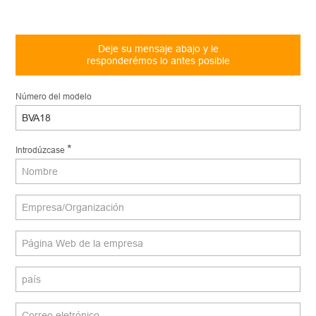
Deje su mensaje abajo y le
responderémos lo antes posible
Número del modelo
*
Introdúzcase