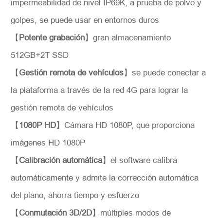
impermeabilidad de nivel IP69K, a prueba de polvo y
golpes, se puede usar en entornos duros
【
Potente grabación
】
gran almacenamiento
512GB+2T SSD
【
Gestión remota de vehículos
】
se puede conectar a
*
Descripción
la plataforma a través de la red 4G para lograr la
gestión remota de vehículos
【
1080P HD
】
Cámara HD 1080P, que proporciona
imágenes HD 1080P
Solicitar
【
Calibración automática
】
el software calibra
automáticamente y admite la corrección automática
del plano, ahorra tiempo y esfuerzo
【
Conmutación 3D/2D
】
múltiples modos de