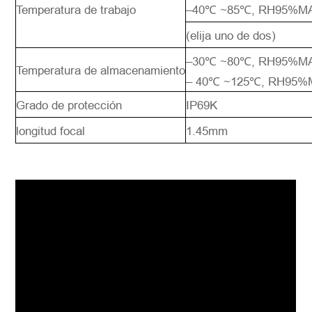
Temperatura de trabajo
–40℃ ~85℃, RH95%M
(elija uno de dos)
–30℃ ~80℃, RH95%MA
Temperatura de almacenamiento
– 40℃ ~125℃, RH95%
Grado de protección
IP69K
longitud focal
1.45mm