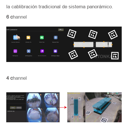
la cablibración tradicional de sistema panorámico.
6 c
hannel
4 c
hannel