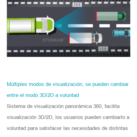
Múltiples modos de visualización, se pueden cambiar
entre el modo 3D/2D a voluntad
Sistema de visualización panorámica 360, facilita
visualización 3D/2D, los usuarios pueden cambiarlo a
voluntad para satisfacer las necesidades de distintas