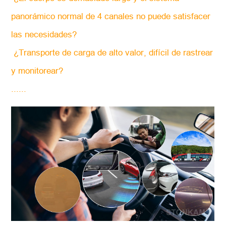
panorámico normal de 4 canales no puede satisfacer
las necesidades?
¿Transporte de carga de alto valor, difícil de rastrear
y monitorear?
......