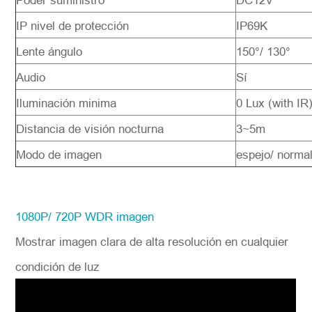
Poder suministro
DC12V
IP nivel de protección
IP69K
Lente ángulo
150°/ 130°
Audio
Sí
Iluminación minima
0 Lux (with IR
Distancia de visión nocturna
3~5m
Modo de imagen
espejo/ norma
1080P/ 720P WDR imagen
Mostrar imagen clara de alta resolución en cualquier
condición de luz