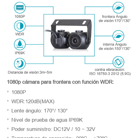
Número del modelo
*
Introdúzcase
1080p cámara para frontera con función WDR:
1080P
WDR:120dB(MAX)
Lente ángulo: 170°/ 130°
Nivel de prueba de agua IP69K
Poder suministro: DC12V / 10 ~ 32V
*
Descripción