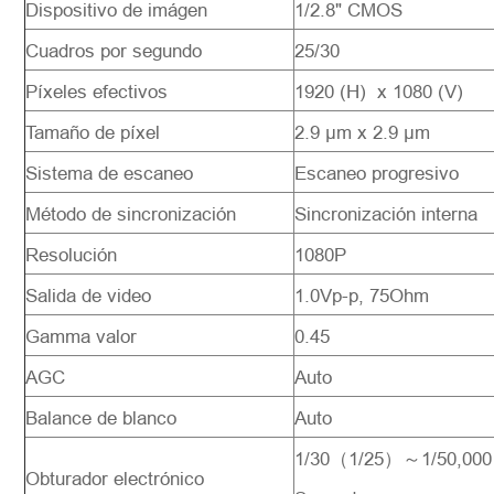
Dispositivo de imágen
1/2.8" CMOS
Cuadros por segundo
25/30
Píxeles efectivos
1920 (H) x 1080 (V)
Tamaño de píxel
2.9 μm x 2.9 μm
Sistema de escaneo
Escaneo progresivo
Método de sincronización
Sincronización interna
Resolución
1080P
Salida de video
1.0Vp-p, 75Ohm
Gamma valor
0.45
AGC
Auto
Balance de blanco
Auto
1/30（1/25）～1/50,000
Obturador electrónico