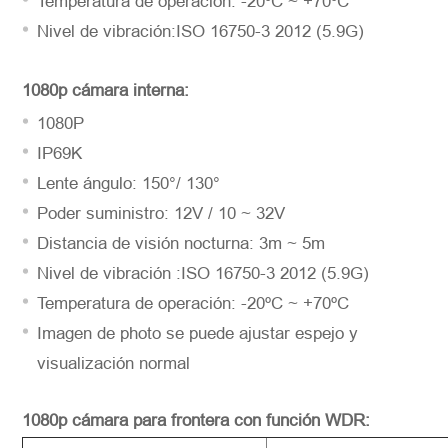
Temperatura de operación: -20ºC ~ +70ºC
Nivel de vibración:ISO 16750-3 2012 (5.9G)
1080p cámara interna:
1080P
Solicitar
IP69K
Lente ángulo: 150°/ 130°
Poder suministro: 12V / 10 ~ 32V
Distancia de visión nocturna: 3m ~ 5m
Nivel de vibración :ISO 16750-3 2012 (5.9G)
Temperatura de operación: -20ºC ~ +70ºC
Imagen de photo se puede ajustar espejo y
visualización normal
1080p cámara para frontera con función WDR: