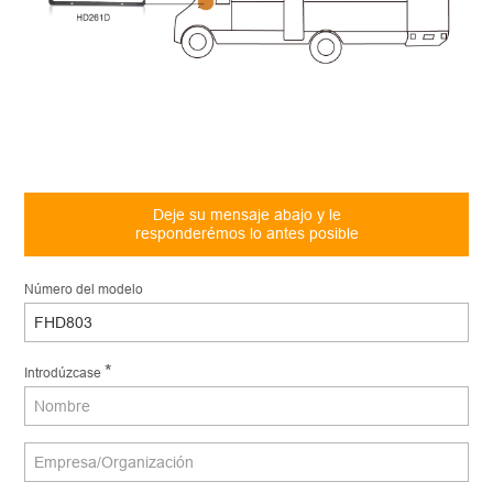
Deje su mensaje abajo y le
responderémos lo antes posible
Número del modelo
*
Introdúzcase