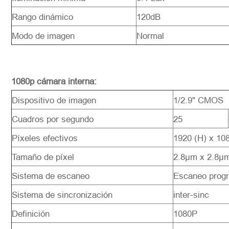
Rango dinámico
120dB
Modo de imagen
Normal
1080p cámara interna:
Dispositivo de imagen
1/2.9" CMOS
Cuadros por segundo
25
Píxeles efectivos
1920 (H) x 10
Tamaño de píxel
2.8μm x 2.8μ
Sistema de escaneo
Escaneo progr
Sistema de sincronización
inter-sinc
Definición
1080P