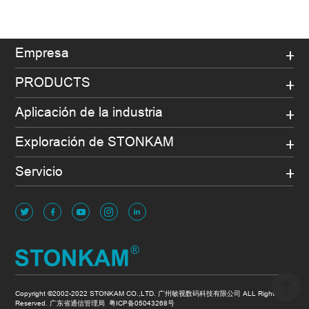
Empresa
PRODUCTS
Aplicación de la industria
Exploración de STONKAM
Servicio
Copyright ©2002-2022 STONKAM CO.,LTD. 广州敏视数码科技有限公司 ALL Rights
Reserved. 广东省通信管理局
粤ICP备05043268号