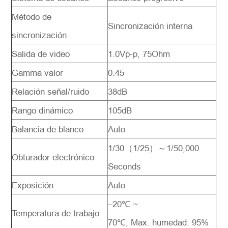
Método de
Sincronización interna
sincronización
Salida de video
1.0Vp-p, 75Ohm
Gamma valor
0.45
Relación señal/ruido
38dB
Rango dinámico
105dB
Balancia de blanco
Auto
1/30（1/25）～1/50,000
Obturador electrónico
Seconds
Exposición
Auto
–20℃ ~
Temperatura de trabajo
70℃, Max. humedad: 95%