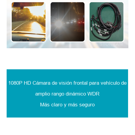
1080P HD Cámara de visión frontal para vehículo de
amplio rango dinámico WDR
Más claro y más seguro