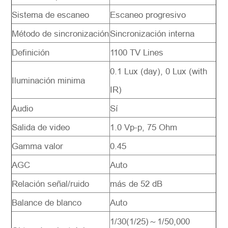
Sistema de escaneo
Escaneo progresivo
Método de sincronización
Sincronización interna
Definición
1100 TV Lines
0.1 Lux (day), 0 Lux (with
Iluminación minima
IR)
Audio
Sí
Salida de video
1.0 Vp-p, 75 Ohm
Gamma valor
0.45
AGC
Auto
Relación señal/ruido
más de 52 dB
Balance de blanco
Auto
1/30(1/25)～1/50,000