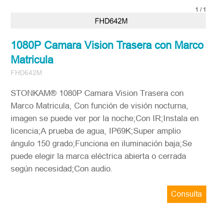
1
/
1
1080P Camara Vision Trasera con Marco
Matricula
FHD642M
STONKAM® 1080P Camara Vision Trasera con
Marco Matricula, Con función de visión nocturna,
imagen se puede ver por la noche;Con IR;Instala en
licencia;A prueba de agua, IP69K;Super amplio
ángulo 150 grado;Funciona en iluminación baja;Se
puede elegir la marca eléctrica abierta o cerrada
según necesidad;Con audio.
Consulta
ahora