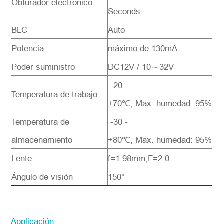
Obturador electrónico
Seconds
BLC
Auto
Potencia
máximo de 130mA
Poder suministro
DC12V / 10～32V
-20 -
Temperatura de trabajo
+70℃, Max. humedad: 95%
Temperatura de
-30 -
almacenamiento
+80℃, Max. humedad: 95%
Lente
f=1.98mm,F=2.0
Ángulo de visión
150°
Applicación