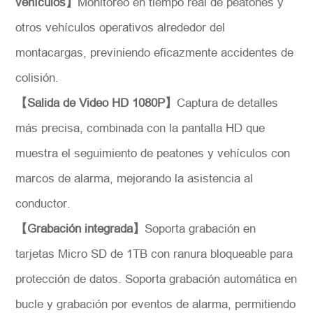
vehículos】
Monitoreo en tiempo real de peatones y
otros vehículos operativos alrededor del
montacargas, previniendo eficazmente accidentes de
colisión.
【Salida de Video HD 1080P】
Captura de detalles
*
Descripción
más precisa, combinada con la pantalla HD que
muestra el seguimiento de peatones y vehículos con
marcos de alarma, mejorando la asistencia al
conductor.
Solicitar
【Grabación integrada】
Soporta grabación en
tarjetas Micro SD de 1TB con ranura bloqueable para
protección de datos. Soporta grabación automática en
bucle y grabación por eventos de alarma, permitiendo