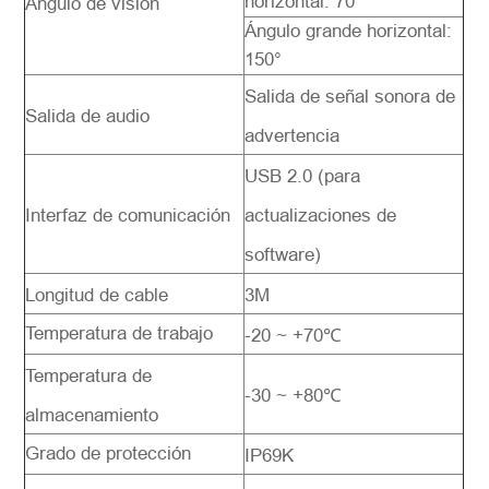
horizontal: 70°
Angulo de visión
Ángulo grande horizontal:
150°
Salida de señal sonora de
Salida de audio
advertencia
USB 2.0 (para
Interfaz de comunicación
actualizaciones de
software)
Longitud de cable
3M
Temperatura de trabajo
-20 ~ +70℃
Temperatura de
-30 ~ +80℃
almacenamiento
Grado de protección
IP69K