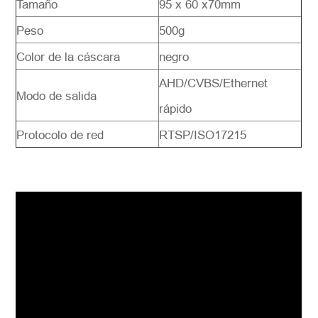
Tamaño
95 x 60 x70mm
Peso
500g
Color de la cáscara
negro
AHD/CVBS/Ethernet
Modo de salida
rápido
Protocolo de red
RTSP/ISO17215