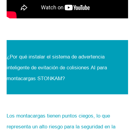
¿Por qué instalar el sistema de advertencia
inteligente de evitación de colisiones AI para
montacargas STONKAM?
Los montacargas tienen puntos ciegos, lo que
representa un alto riesgo para la seguridad en la