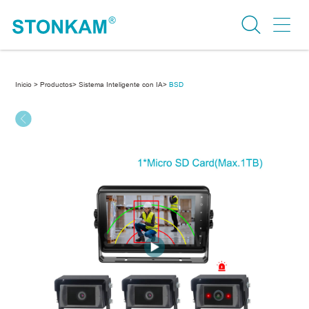
Inicio >
Productos>
Sistema Inteligente con IA>
BSD