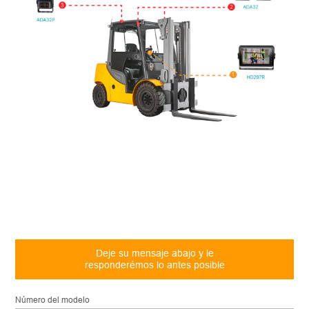
Deje su mensaje abajo y le
responderémos lo antes posible
Número del modelo