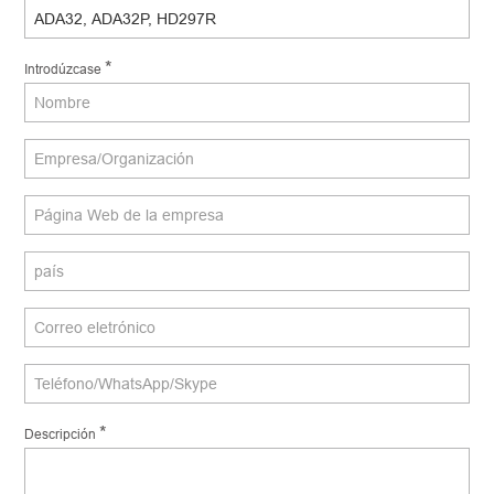
*
Introdúzcase
*
Descripción