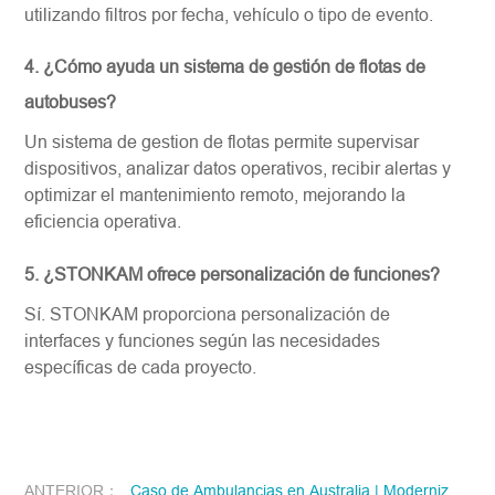
utilizando filtros por fecha, vehículo o tipo de evento.
4. ¿Cómo ayuda un sistema de gestión de flotas de
autobuses?
Un sistema de gestion de flotas permite supervisar
dispositivos, analizar datos operativos, recibir alertas y
optimizar el mantenimiento remoto, mejorando la
eficiencia operativa.
5. ¿STONKAM ofrece personalización de funciones?
Sí. STONKAM proporciona personalización de
interfaces y funciones según las necesidades
específicas de cada proyecto.
ANTERIOR：
Caso de Ambulancias en Australia | Modernización de la Gestión de Seguridad y Obtención Remota de Evidencias para Vehículos de Emergencia