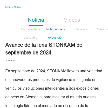
Inicio >
Noticia
Noticia
Videos
Noticias de la
Noticias de la
Recursos
Casos de
compañía
exposición
Avance de la feria STONKAM de
septiembre de 2024
2024-08-29
En septiembre de 2024, STONKAM llevará una variedad
de innovadores productos de vigilancia inteligente en
vehículos y soluciones inteligentes a dos exposiciones
de peso en Alemania, para mostrar al mundo nuestra
tecnología líder en el mercado en el campo de la