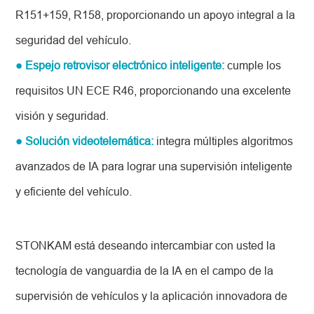
R151+159, R158, proporcionando un apoyo integral a la
seguridad del vehículo.
● Espejo retrovisor electrónico inteligente:
cumple los
requisitos UN ECE R46, proporcionando una excelente
visión y seguridad.
● Solución videotelemática:
integra múltiples algoritmos
avanzados de IA para lograr una supervisión inteligente
y eficiente del vehículo.
STONKAM está deseando intercambiar con usted la
tecnología de vanguardia de la IA en el campo de la
supervisión de vehículos y la aplicación innovadora de