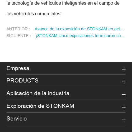
la tecnología de vehículos inteligentes en el campo de
los vehículos comerciales!
ANTERIOR：
Avance de la exposición de STONKAM en octubre de 2024
SIGUIENTE：
¡STONKAM cinco exposiciones terminaron con éxito en abril!
Empresa
PRODUCTS
Aplicación de la industria
Exploración de STONKAM
Servicio