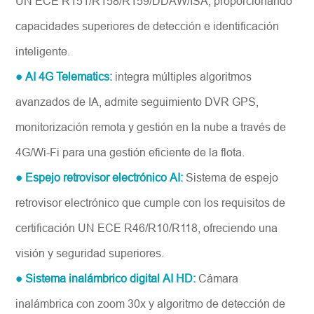
UN ECE R151/R158/R159/DDAW/ISA, proporcionando
capacidades superiores de detección e identificación
inteligente.
● AI 4G Telematics:
integra múltiples algoritmos
avanzados de IA, admite seguimiento DVR GPS,
monitorización remota y gestión en la nube a través de
4G/Wi-Fi para una gestión eficiente de la flota.
● Espejo retrovisor electrónico AI:
Sistema de espejo
retrovisor electrónico que cumple con los requisitos de
certificación UN ECE R46/R10/R118, ofreciendo una
visión y seguridad superiores.
● Sistema inalámbrico digital AI HD:
Cámara
inalámbrica con zoom 30x y algoritmo de detección de