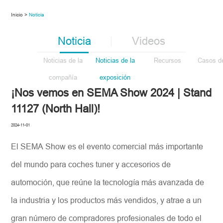
Inicio >
Noticia
Noticia
Videos
Noticias de la
Noticias de la
Recursos
Casos de
compañía
exposición
¡Nos vemos en SEMA Show 2024 | Stand
11127 (North Hall)!
2024-11-01
El SEMA Show es el evento comercial más importante
del mundo para coches tuner y accesorios de
automoción, que reúne la tecnología más avanzada de
la industria y los productos más vendidos, y atrae a un
gran número de compradores profesionales de todo el