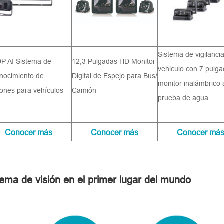
Sistema de vigilanci
P AI Sistema de
12,3 Pulgadas HD Monitor
vehiculo con 7 pulg
nocimiento de
Digital de Espejo para Bus/
monitor inalámbrico 
ones para vehículos
Camión
prueba de agua
Conocer más
Conocer más
Conocer má
a de visión en el primer lugar del mundo