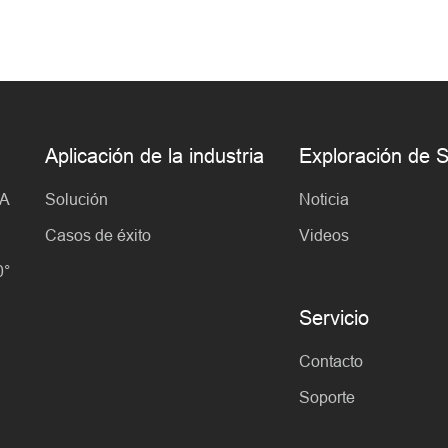
Aplicación de la industria
Exploración d
IA
Solución
Noticia
Casos de éxito
Videos
0°
Servicio
Contacto
Soporte