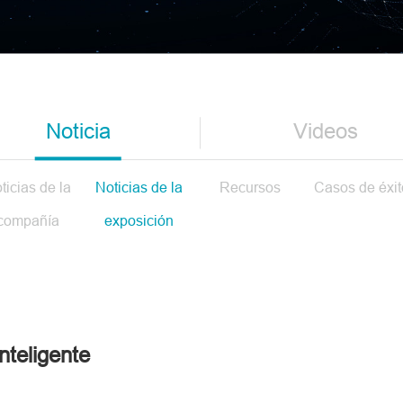
Noticia
Videos
ticias de la
Noticias de la
Recursos
Casos de éxit
compañía
exposición
nteligente