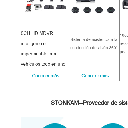
8CH HD MDVR
1080
Sistema de asistencia a la
inteligente e
reco
conducción de visión 360°
peat
impermeable para
vehículos todo en uno
Conocer más
Conocer más
STONKAM--Proveedor de sistem