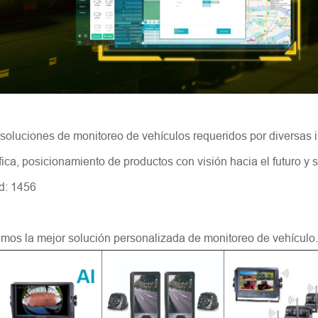
luciones de monitoreo de vehículos requeridos por diversas indu
ífica, posicionamiento de productos con visión hacia el futuro
d: 1456
emos la mejor solución personalizada de monitoreo de vehículo.