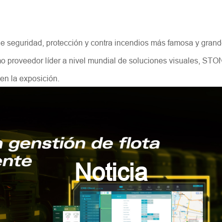
e seguridad, protección y contra incendios más famosa y grand
mo proveedor líder a nivel mundial de soluciones visuales, S
en la exposición.
Noticia