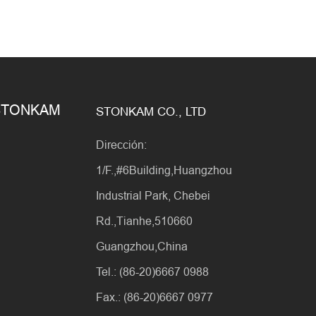
e STONKAM
STONKAM CO., LTD
Dirección:
1/F.,#6Building,Huangzhou
Industrial Park, Chebei
Rd.,Tianhe,510660
Guangzhou,China
Tel.: (86-20)6667 0988
Fax.: (86-20)6667 0977