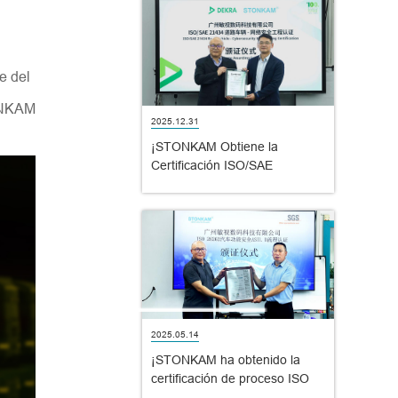
e del
TONKAM
2025.12.31
¡STONKAM Obtiene la
Certificación ISO/SAE
21434:2021!
2025.05.14
¡STONKAM ha obtenido la
certificación de proceso ISO
26262:2018 de Seguridad