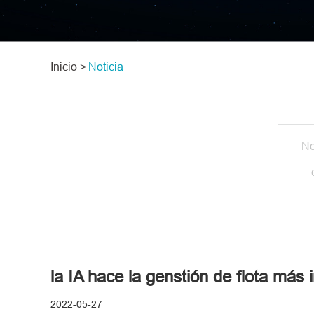
Inicio >
Noticia
No
la IA hace la genstión de flota más i
2022-05-27