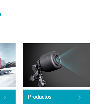
e
Productos