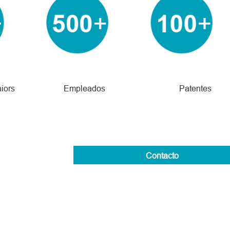
iors
Empleados
Patentes
Contacto