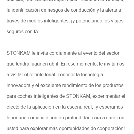
la identificación de riesgos de conducción y la alerta a
través de medios inteligentes, ¡y potenciando los viajes
seguros con IA!
STONKAM le invita cordialmente al evento del sector
que tendrá lugar en abril. En ese momento, le invitamos
a visitar el recinto ferial, conocer la tecnología
innovadora y el excelente rendimiento de los productos
para coches inteligentes de STONKAM, experimentar el
efecto de la aplicación en la escena real, ¡y esperamos
tener una comunicación en profundidad cara a cara con
usted para explorar más oportunidades de cooperación!