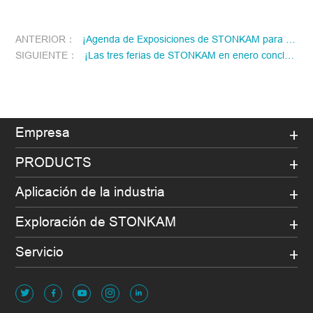
ANTERIOR：
¡Agenda de Exposiciones de STONKAM para Octubre y Noviembre!
SIGUIENTE：
¡Las tres ferias de STONKAM en enero concluyeron con éxito!
Empresa
PRODUCTS
Aplicación de la industria
Exploración de STONKAM
Servicio