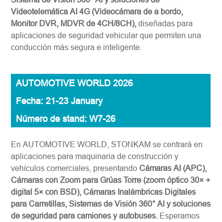
Videotelemática AI 4G (Videocámara de a bordo,
Monitor DVR, MDVR de 4CH/8CH),
diseñadas para
aplicaciones de seguridad vehicular que permiten una
conducción más segura e inteligente.
AUTOMOTIVE WORLD 2026
Fecha: 21-23 January
Número de stand: W7-26
En AUTOMOTIVE WORLD, STONKAM se centrará en
aplicaciones para maquinaria de construcción y
vehículos comerciales, presentando
Cámaras AI (APC),
Cámaras con Zoom para Grúas Torre (zoom óptico 30× +
digital 5× con BSD), Cámaras Inalámbricas Digitales
para Carretillas, Sistemas de Visión 360° AI y soluciones
de seguridad para camiones y autobuses.
Esperamos