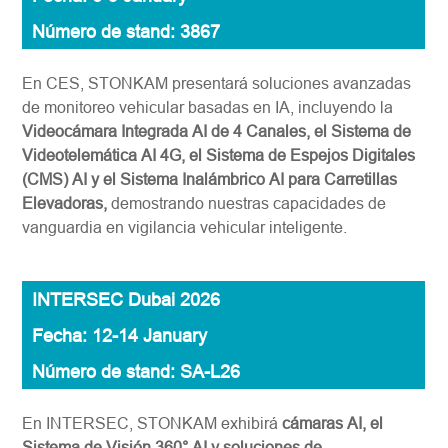
Número de stand: 3867
En CES, STONKAM presentará soluciones avanzadas
de monitoreo vehicular basadas en IA, incluyendo la
Videocámara Integrada AI de 4 Canales, el Sistema de
Videotelemática AI 4G, el Sistema de Espejos Digitales
(CMS) AI y el Sistema Inalámbrico AI para Carretillas
Elevadoras,
demostrando nuestras capacidades de
vanguardia en vigilancia vehicular inteligente.
INTERSEC Dubai 2026
Fecha: 12-14 January
Número de stand: SA-L26
En INTERSEC, STONKAM exhibirá
cámaras AI, el
Sistema de Visión 360° AI y soluciones de