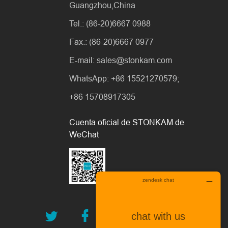
Guangzhou,China
Tel.: (86-20)6667 0988
Fax.: (86-20)6667 0977
E-mail: sales@stonkam.com
WhatsApp: +86 15521270579;
+86 15708917305
Cuenta oficial de STONKAM de
WeChat