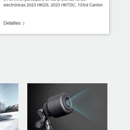
electrónicas 2023 HKGS, 2023 HKTDC, 133rd Canton
Fair y Expo Seguridad México 2023, que se realizarán
en abril.
Detalles