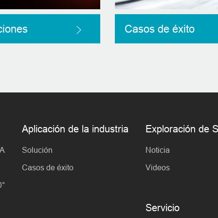
ciones
Casos de éxito
Aplicación de la industria
Exploración d
IA
Solución
Noticia
Casos de éxito
Videos
0°
Servicio