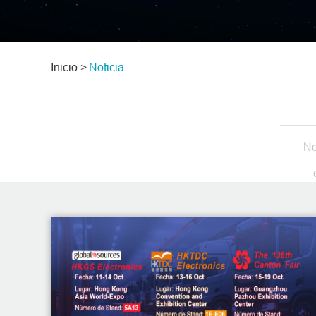
Inicio >
Noticia
No