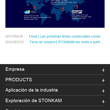
ANTERIOR：
Feria | Las próximas ferias comerciales comienzan en abril
SIGUIENTE：
Feria de octubre│STONKAM les invita a participar al Canton Fair y HKTDC Electronics Fair
Empresa
PRODUCTS
Aplicación de la industria
Exploración de STONKAM